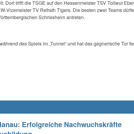
lt. Dort trifft die TSGE auf den Hessenmeister TSV Tollwut Ebe
Vizemeister TV Refrath Tigers. Die besten zwei Teams dürf
ürttembergischen Schriesheim antreten.
 während des Spiels im „Tunnel“ und hat das gegnerische Tor fe
anau: Erfolgreiche Nachwuchskräfte
usbildung