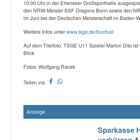
10:00 Uhr in der Erlenseer Großsporthalle ausgespie
den NRW-Meister SSF Dragons Bonn sowie den NRW-
im Juni bei der Deutschen Meisterschaft im Baden-W
Weitere Infos unter
www.tsge.de/floorball
Auf dem Titelfoto: TSGE U11 Spieler Marlon Dito ist
Blick
Fotos: Wolfgang Racek
f
w
Teilen via
Anzeige
Sparkasse H
verkürzen A