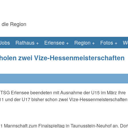
 die Region
Jobs
Rathaus
Erlensee
Region
Fotos
We
holen zwei Vize-Hessenmeisterschaften
er TSG Erlensee beendeten mit Ausnahme der U15 im März ihre
11 und der U17 bisher schon zwei Vize-Hessenmeisterschaften
11 Mannschaft zum Finalspieltag in Taunusstein-Neuhof an. Dort