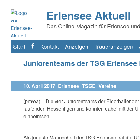
Erlensee Aktuell
Das Online-Magazin für Erlensee und
Start
Kontakt
Anzeigen
Traueranzeigen
f
Juniorenteams der TSG Erlensee 
10. April 2017
Erlensee
TSGE
Vereine
(pm/ea) – Die vier Juniorenteams der Floorballer d
laufenden Hessenligen und konnten dabei mit der U
einheimsen.
Als jüngste Mannschaft der TSG Erlensee trat die U