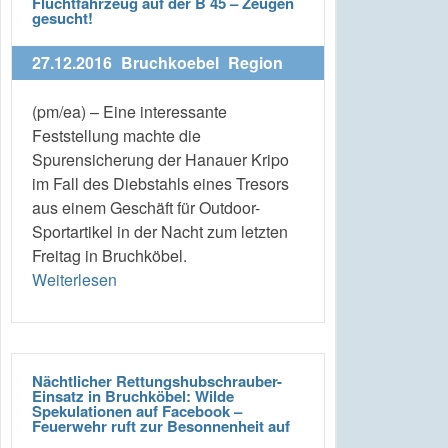
Fluchtfahrzeug auf der B 45 – Zeugen
gesucht!
27.12.2016
Bruchkoebel
Region
(pm/ea) – Eine interessante
Feststellung machte die
Spurensicherung der Hanauer Kripo
im Fall des Diebstahls eines Tresors
aus einem Geschäft für Outdoor-
Sportartikel in der Nacht zum letzten
Freitag in Bruchköbel.
Weiterlesen
Nächtlicher Rettungshubschrauber-
Einsatz in Bruchköbel: Wilde
Spekulationen auf Facebook –
Feuerwehr ruft zur Besonnenheit auf