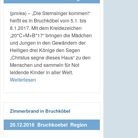
(pm/ea) – „Die Sternsinger kommen!“
heißt es in Bruchköbel vom 5.1. bis
8.1.2017. Mit dem Kreidezeichen
„20*C+M+B*17“ bringen die Mädchen
und Jungen in den Gewändern der
Heiligen drei Könige den Segen
„Christus segne dieses Haus“ zu den
Menschen und sammeln für Not
leidende Kinder in aller Welt.
Weiterlesen
Zimmerbrand in Bruchköbel
20.12.2016
Bruchkoebel
Region