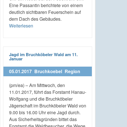
Eine Passantin berichtete von einem
deutlich sichtbaren Feuerschein auf
dem Dach des Gebäudes.
Weiterlesen
Jagd im Bruchköbeler Wald am 11.
Januar
05.01.2017
Bruchkoebel
Region
(pm/ea) – Am Mittwoch, den
11.01.2017, führt das Forstamt Hanau-
Wolfgang und die Bruchköbeler
Jägerschaft im Bruchköbeler Wald von
9.00 bis 16.00 Uhr eine Jagd durch.
Aus Sicherheitsgründen bittet das
Forstamt die Waldbesucher, die Wege