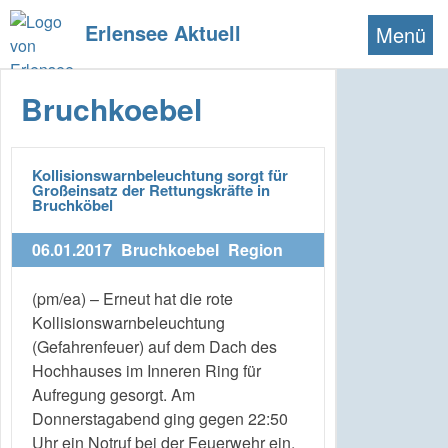
Erlensee Aktuell
Menü
Bruchkoebel
Kollisionswarnbeleuchtung sorgt für
Großeinsatz der Rettungskräfte in
Bruchköbel
06.01.2017
Bruchkoebel
Region
(pm/ea) – Erneut hat die rote
Kollisionswarnbeleuchtung
(Gefahrenfeuer) auf dem Dach des
Hochhauses im Inneren Ring für
Aufregung gesorgt. Am
Donnerstagabend ging gegen 22:50
Uhr ein Notruf bei der Feuerwehr ein.