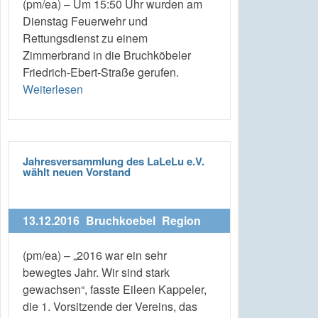
(pm/ea) – Um 15:50 Uhr wurden am
Dienstag Feuerwehr und
Rettungsdienst zu einem
Zimmerbrand in die Bruchköbeler
Friedrich-Ebert-Straße gerufen.
Weiterlesen
Jahresversammlung des LaLeLu e.V.
wählt neuen Vorstand
13.12.2016
Bruchkoebel
Region
(pm/ea) – „2016 war ein sehr
bewegtes Jahr. Wir sind stark
gewachsen“, fasste Eileen Kappeler,
die 1. Vorsitzende der Vereins, das