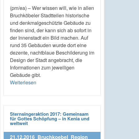
(pm/ea) – Wer wissen will, wie in allen
Bruchköbeler Stadtteilen historische
und denkmalgeschützte Gebäude zu
finden sind, der kann sich ab sofort in
der Innenstadt ein Bild machen. Auf
rund 35 Gebäuden wurde dort eine
dezente, nachtblaue Beschilderung im
Design der Stadt angebracht, die
Informationen zum jeweiligen
Gebäude gibt.
Weiterlesen
Sternsingeraktion 2017: Gemeinsam
für Gottes Schöpfung – in Kenia und
weltweit
21.12.2016
Bruchkoebel
Region