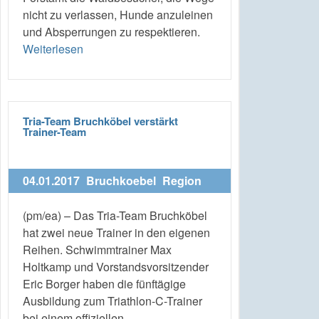
nicht zu verlassen, Hunde anzuleinen
und Absperrungen zu respektieren.
Weiterlesen
Tria-Team Bruchköbel verstärkt
Trainer-Team
04.01.2017
Bruchkoebel
Region
(pm/ea) – Das Tria-Team Bruchköbel
hat zwei neue Trainer in den eigenen
Reihen. Schwimmtrainer Max
Holtkamp und Vorstandsvorsitzender
Eric Borger haben die fünftägige
Ausbildung zum Triathlon-C-Trainer
bei einem offiziellen