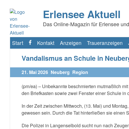
Erlensee Aktuell
Das Online-Magazin für Erlensee und
Start
Kontakt
Anzeigen
Traueranzeigen
f
Vandalismus an Schule in Neuber
21. Mai 2026
Neuberg
Region
(pm/ea) – Unbekannte beschmierten mutmaßlich mit
den Briefkasten sowie zwei Fenster einer Schule in
In der Zeit zwischen Mittwoch, (13. Mai) und Monta
gewesen sein. Durch die Tat hinterließen sie einen
Die Polizei in Langenselbold sucht nun nach Zeugen