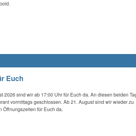
bold.
ür Euch
t 2026 sind wir ab 17:00 Uhr für Euch da. An diesen beiden T
urant vormittags geschlossen. Ab 21. August sind wir wieder zu
 Öffnungszeiten für Euch da.