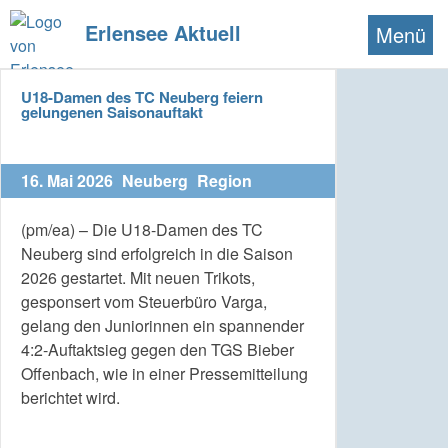
Erlensee Aktuell
Menü
U18-Damen des TC Neuberg feiern
gelungenen Saisonauftakt
16. Mai 2026
Neuberg
Region
(pm/ea) – Die U18-Damen des TC
Neuberg sind erfolgreich in die Saison
2026 gestartet. Mit neuen Trikots,
gesponsert vom Steuerbüro Varga,
gelang den Juniorinnen ein spannender
4:2-Auftaktsieg gegen den TGS Bieber
Offenbach, wie in einer Pressemitteilung
berichtet wird.