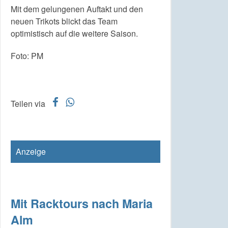
Mit dem gelungenen Auftakt und den
neuen Trikots blickt das Team
optimistisch auf die weitere Saison.
Foto: PM
f
w
Teilen via
Anzeige
Mit Racktours nach Maria
Alm