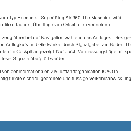
om Typ Beechcraft Super King Air 350. Die Maschine wird
ofile erlauben, Überflüge von Ortschaften vermeiden.
hrzeugführer bei der Navigation während des Anfluges. Dies ge
 von Anflugkurs und Gleitwinkel durch Signalgeber am Boden. Di
ten im Cockpit angezeigt. Nur durch Vermessungsflüge mit spe
dieser Signale überprüft werden.
n der internationalen Zivilluftfahrtorganisation ICAO in
tig für die sichere, geordnete und flüssige Verkehrsabwicklun