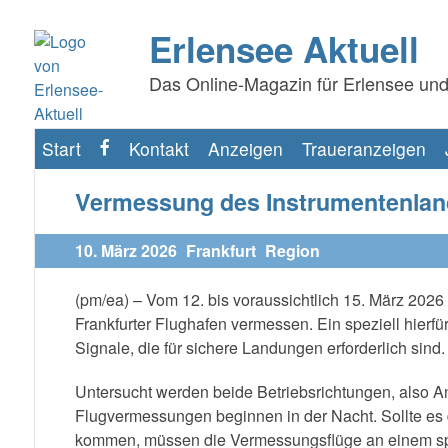
Erlensee Aktuell
Das Online-Magazin für Erlensee und
Start
Kontakt
Anzeigen
Traueranzeigen
f
Vermessung des Instrumentenland
10. März 2026
Frankfurt
Region
(pm/ea) – Vom 12. bis voraussichtlich 15. März 20
Frankfurter Flughafen vermessen. Ein speziell hierfü
Signale, die für sichere Landungen erforderlich sind.
Untersucht werden beide Betriebsrichtungen, also
Flugvermessungen beginnen in der Nacht. Sollte es
kommen, müssen die Vermessungsflüge an einem spät