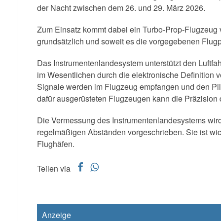
der Nacht zwischen dem 26. und 29. März 2026.
Zum Einsatz kommt dabei ein Turbo-Prop-Flugzeug v
grundsätzlich und soweit es die vorgegebenen Flugpr
Das Instrumentenlandesystem unterstützt den Luftfa
im Wesentlichen durch die elektronische Definition
Signale werden im Flugzeug empfangen und den Pilo
dafür ausgerüsteten Flugzeugen kann die Präzision 
Die Vermessung des Instrumentenlandesystems wird vo
regelmäßigen Abständen vorgeschrieben. Sie ist wich
Flughäfen.
f
w
Teilen via
Anzeige