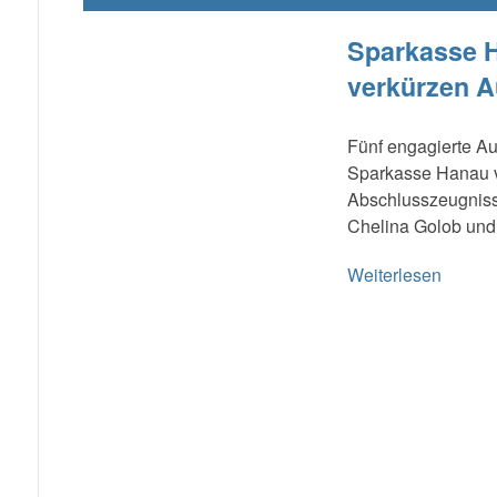
Sparkasse H
verkürzen A
Fünf engagierte A
Sparkasse Hanau v
Abschlusszeugniss
Chelina Golob und 
Weiterlesen