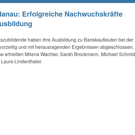
anau: Erfolgreiche Nachwuchskräfte
usbildung
uszubildende haben ihre Ausbildung zu Bankkaufleuten bei der
orzeitig und mit herausragenden Ergebnissen abgeschlossen.
e erhielten Milena Wachter, Sarah Brockmann, Michael Schmid
Laura Lindenthaler.