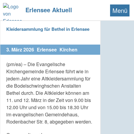
Erlensee Aktuell
Menü
Kleidersammlung für Bethel in Erlensee
3. März 2026
Erlensee
Kirchen
(pm/ea) – Die Evangelische
Kirchengemeinde Erlensee führt wie in
jedem Jahr eine Altkleidersammlung für
die Bodelschwinghschen Anstalten
Bethel durch. Die Altkleider können am
11. und 12. März in der Zeit von 9.00 bis
12.00 Uhr und von 15.00 bis 18.30 Uhr
im evangelischen Gemeindehaus,
Rodenbacher Str. 8, abgegeben werden.