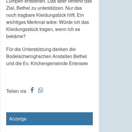
Lumpen entstehen. Das aber verfehlt das
Ziel, Bethel zu unterstützen. Nur das
noch tragbare Kleidungstück hilft. Ein
wichtiges Merkmal wäre: Würde ich das
Kleidungsstück tragen, wenn ich es
bekäme?
Für die Unterstützung danken die
Bodelschwinghschen Anstalten Bethel
und die Ev. Kirchengemeinde Erlensee
f
w
Teilen via
Anzeige