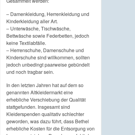
Gesammelt werden:
– Damenkleidung, Herrenkleidung und
Kinderkleidung aller Art.
– Unterwäsche, Tischwäsche,
Bettwäsche sowie Federbetten, jedoch
keine Textilabfälle.
– Herrenschuhe, Damenschuhe und
Kinderschuhe sind willkommen, sollten
jedoch unbedingt paarweise gebündelt
und noch tragbar sein.
In den letzten Jahren hat auf dem so
genannten Altkleidermarkt eine
erhebliche Verschiebung der Qualität
stattgefunden. Insgesamt sind
Kleiderspenden qualitativ schlechter
geworden, was dazu führt, dass Bethel
erhebliche Kosten für die Entsorgung von