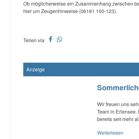
Ob möglicherweise ein Zusammenhang zwischen beiden
hier um Zeugenhinweise (06181 100-123).
f
w
Teilen via
Anzeige
Sommerliche
Wir freuen uns seh
Team in Erlensee. F
bereits seit mehr a
Weiterlesen