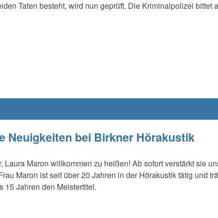
 Taten besteht, wird nun geprüft. Die Kriminalpolizei bittet 
 Neuigkeiten bei Birkner Hörakustik
r, Laura Maron willkommen zu heißen! Ab sofort verstärkt sie un
rau Maron ist seit über 20 Jahren in der Hörakustik tätig und tr
ls 15 Jahren den Meistertitel.