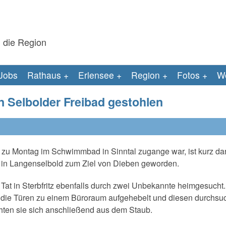
 die Region
Jobs
Rathaus
Erlensee
Region
Fotos
We
n Selbolder Freibad gestohlen
 zu Montag im Schwimmbad in Sinntal zugange war, ist kurz da
in Langenselbold zum Ziel von Dieben geworden.
at in Sterbfritz ebenfalls durch zwei Unbekannte heimgesucht.
die Türen zu einem Büroraum aufgehebelt und diesen durchsuch
hten sie sich anschließend aus dem Staub.