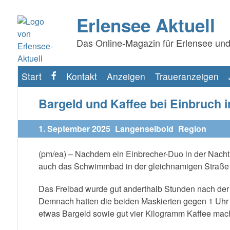
Erlensee Aktuell
Das Online-Magazin für Erlensee und
Start
Kontakt
Anzeigen
Traueranzeigen
f
Bargeld und Kaffee bei Einbruch i
1. September 2025
Langenselbold
Region
(pm/ea) – Nachdem ein Einbrecher-Duo in der Nacht
auch das Schwimmbad in der gleichnamigen Straße 
Das Freibad wurde gut anderthalb Stunden nach der T
Demnach hatten die beiden Maskierten gegen 1 Uhr 
etwas Bargeld sowie gut vier Kilogramm Kaffee mac