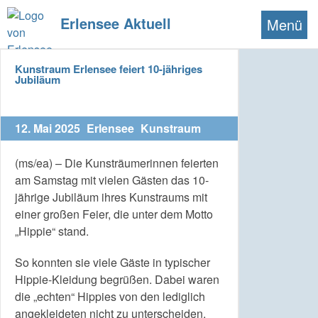
Erlensee Aktuell
Menü
Kunstraum Erlensee feiert 10-jähriges
Jubiläum
12. Mai 2025
Erlensee
Kunstraum
(ms/ea) – Die Kunsträumerinnen feierten
am Samstag mit vielen Gästen das 10-
jährige Jubiläum ihres Kunstraums mit
einer großen Feier, die unter dem Motto
„Hippie“ stand.
So konnten sie viele Gäste in typischer
Hippie-Kleidung begrüßen. Dabei waren
die „echten“ Hippies von den lediglich
angekleideten nicht zu unterscheiden.