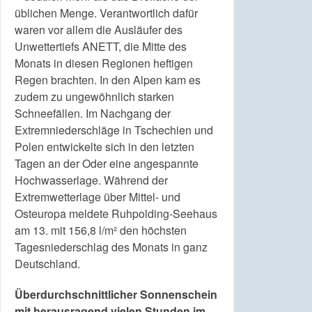
üblichen Menge. Verantwortlich dafür
waren vor allem die Ausläufer des
Unwettertiefs ANETT, die Mitte des
Monats in diesen Regionen heftigen
Regen brachten. In den Alpen kam es
zudem zu ungewöhnlich starken
Schneefällen. Im Nachgang der
Extremniederschläge in Tschechien und
Polen entwickelte sich in den letzten
Tagen an der Oder eine angespannte
Hochwasserlage. Während der
Extremwetterlage über Mittel- und
Osteuropa meldete Ruhpolding-Seehaus
am 13. mit 156,8 l/m² den höchsten
Tagesniederschlag des Monats in ganz
Deutschland.
Überdurchschnittlicher Sonnenschein
mit herausragend vielen Stunden im