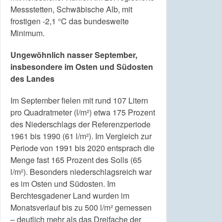
Messstetten, Schwäbische Alb, mit
frostigen -2,1 °C das bundesweite
Minimum.
Ungewöhnlich nasser September,
insbesondere im Osten und Südosten
des Landes
Im September fielen mit rund 107 Litern
pro Quadratmeter (l/m²) etwa 175 Prozent
des Niederschlags der Referenzperiode
1961 bis 1990 (61 l/m²). Im Vergleich zur
Periode von 1991 bis 2020 entsprach die
Menge fast 165 Prozent des Solls (65
l/m²). Besonders niederschlagsreich war
es im Osten und Südosten. Im
Berchtesgadener Land wurden im
Monatsverlauf bis zu 500 l/m² gemessen
– deutlich mehr als das Dreifache der