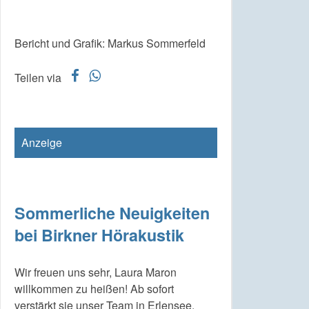
Bericht und Grafik: Markus Sommerfeld
f
w
Teilen via
Anzeige
Sommerliche Neuigkeiten
bei Birkner Hörakustik
Wir freuen uns sehr, Laura Maron
willkommen zu heißen! Ab sofort
verstärkt sie unser Team in Erlensee.