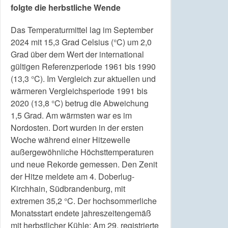
folgte die herbstliche Wende
Das Temperaturmittel lag im September
2024 mit 15,3 Grad Celsius (°C) um 2,0
Grad über dem Wert der international
gültigen Referenzperiode 1961 bis 1990
(13,3 °C). Im Vergleich zur aktuellen und
wärmeren Vergleichsperiode 1991 bis
2020 (13,8 °C) betrug die Abweichung
1,5 Grad. Am wärmsten war es im
Nordosten. Dort wurden in der ersten
Woche während einer Hitzewelle
außergewöhnliche Höchsttemperaturen
und neue Rekorde gemessen. Den Zenit
der Hitze meldete am 4. Doberlug-
Kirchhain, Südbrandenburg, mit
extremen 35,2 °C. Der hochsommerliche
Monatsstart endete jahreszeitengemäß
mit herbstlicher Kühle: Am 29. registrierte