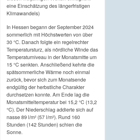
eine Einschätzung des längerfristigen
Klimawandels)
In Hessen begann der September 2024
sommerlich mit Höchstwerten von über
30 °C. Danach folgte ein regelrechter
Temperatursturz, als nördliche Winde das
Temperaturniveau in der Monatsmitte um
15 °C senkten. Anschließend kehrte die
spätsommerliche Wärme noch einmal
zurück, bevor sich zum Monatsende
endgültig der herbstliche Charakter
durchsetzen konnte. Am Ende lag die
Monatsmitteltemperatur bei 15,2 °C (13,2
°C). Der Niederschlag addierte sich auf
nasse 89 l/m² (57 l/m²). Rund 160
Stunden (142 Stunden) schien die
Sonne.