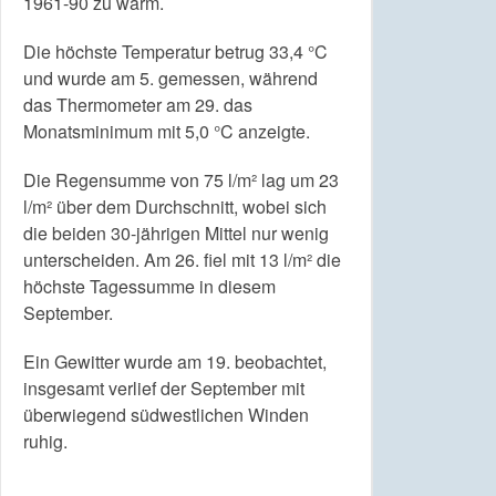
1961-90 zu warm.
Die höchste Temperatur betrug 33,4 °C
und wurde am 5. gemessen, während
das Thermometer am 29. das
Monatsminimum mit 5,0 °C anzeigte.
Die Regensumme von 75 l/m² lag um 23
l/m² über dem Durchschnitt, wobei sich
die beiden 30-jährigen Mittel nur wenig
unterscheiden. Am 26. fiel mit 13 l/m² die
höchste Tagessumme in diesem
September.
Ein Gewitter wurde am 19. beobachtet,
insgesamt verlief der September mit
überwiegend südwestlichen Winden
ruhig.