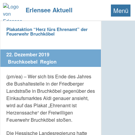
Erlensee Aktuell
Menü
Plakataktion “Herz fürs Ehrenamt” der
Feuerwehr Bruchköbel
22. Dezember 2019
Bruchkoebel
Region
(pm/ea) – Wer sich bis Ende des Jahres
die Bushaltestelle in der Friedberger
Landstraße in Bruchköbel gegenüber des
Einkaufsmarktes Aldi genauer ansieht,
wird auf das Plakat „Ehrenamt ist
Herzenssache“ der Freiwilligen
Feuerwehr Bruchköbel stoßen.
Die Hessische Landesregierung hatte