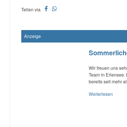
f
w
Teilen via
Anzeige
Sommerliche
Wir freuen uns seh
Team in Erlensee. F
bereits seit mehr a
Weiterlesen