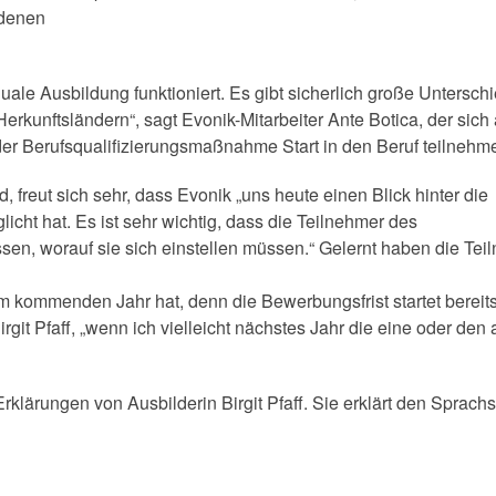
edenen
ale Ausbildung funktioniert. Es gibt sicherlich große Untersch
kunftsländern“, sagt Evonik-Mitarbeiter Ante Botica, der sich 
der Berufsqualifizierungsmaßnahme Start in den Beruf teilnehm
 freut sich sehr, dass Evonik „uns heute einen Blick hinter die
cht hat. Es ist sehr wichtig, dass die Teilnehmer des
en, worauf sie sich einstellen müssen.“ Gelernt haben die Tei
kommenden Jahr hat, denn die Bewerbungsfrist startet bereits 
rgit Pfaff, „wenn ich vielleicht nächstes Jahr die eine oder den
klärungen von Ausbilderin Birgit Pfaff. Sie erklärt den Sprach