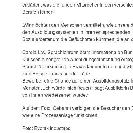
erklärten, was die jungen Mitarbeiter in den verschi
Berufen lernen.
„Wir möchten den Menschen vermitteln, wie unsere du
den Ausbildungssystemen in ihren entsprechenden Her
Sozialarbeiter um die Geflüchteten kümmert, die an 
Carola Lay, Sprachlehrerin beim Internationalen Bund,
Kulissen einer großen Ausbildungseinrichtung ermögli
Sprachförderkurses die Praxis kennenlernen und wiss
zum Beispiel, dass nur der frühe
Bewerber eine Chance auf einen Ausbildungsplatz im 
Monaten. „Ich würde mich freuen“, sagt Ausbilderin Bi
von Ihnen wiedersehen würde.“
Auf dem Foto: Gebannt verfolgen die Besucher den Er
wie eine Prozessanlage funktioniert.
Foto: Evonik Industries