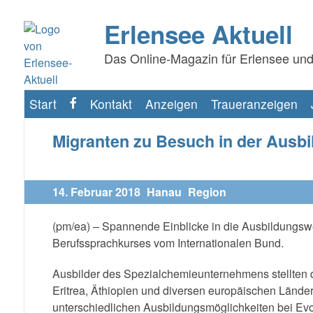
Erlensee Aktuell
Das Online-Magazin für Erlensee und
Start
Kontakt
Anzeigen
Traueranzeigen
f
Migranten zu Besuch in der Ausb
14. Februar 2018
Hanau
Region
(pm/ea) – Spannende Einblicke in die Ausbildungswe
Berufssprachkurses vom Internationalen Bund.
Ausbilder des Spezialchemieunternehmens stellten 
Eritrea, Äthiopien und diversen europäischen Länder
unterschiedlichen Ausbildungsmöglichkeiten bei Evon