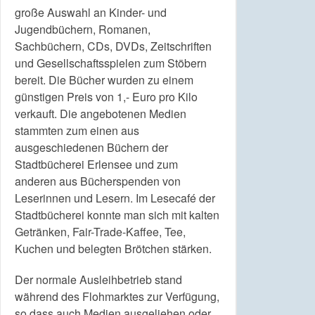
große Auswahl an Kinder- und
Jugendbüchern, Romanen,
Sachbüchern, CDs, DVDs, Zeitschriften
und Gesellschaftsspielen zum Stöbern
bereit. Die Bücher wurden zu einem
günstigen Preis von 1,- Euro pro Kilo
verkauft. Die angebotenen Medien
stammten zum einen aus
ausgeschiedenen Büchern der
Stadtbücherei Erlensee und zum
anderen aus Bücherspenden von
Leserinnen und Lesern. Im Lesecafé der
Stadtbücherei konnte man sich mit kalten
Getränken, Fair-Trade-Kaffee, Tee,
Kuchen und belegten Brötchen stärken.
Der normale Ausleihbetrieb stand
während des Flohmarktes zur Verfügung,
so dass auch Medien ausgeliehen oder