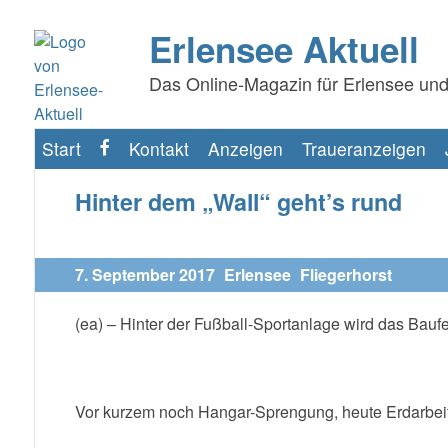
Erlensee Aktuell
Das Online-Magazin für Erlensee und
Start
Kontakt
Anzeigen
Traueranzeigen
f
Hinter dem „Wall“ geht’s rund
7. September 2017
Erlensee
Fliegerhorst
(ea) – Hinter der Fußball-Sportanlage wird das Baufel
Vor kurzem noch Hangar-Sprengung, heute Erdarbeit