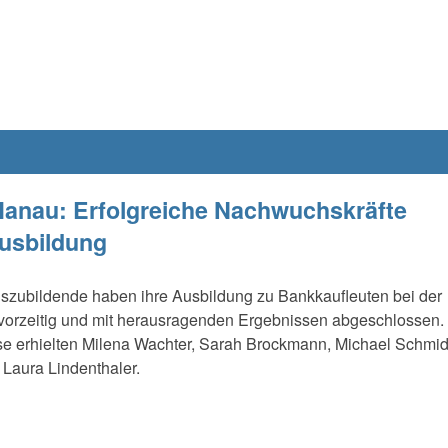
anau: Erfolgreiche Nachwuchskräfte
usbildung
uszubildende haben ihre Ausbildung zu Bankkaufleuten bei der
orzeitig und mit herausragenden Ergebnissen abgeschlossen.
e erhielten Milena Wachter, Sarah Brockmann, Michael Schmid
Laura Lindenthaler.