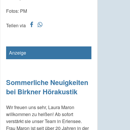
Fotos: PM
f
w
Teilen via
Anzeige
Sommerliche Neuigkeiten
bei Birkner Hörakustik
Wir freuen uns sehr, Laura Maron
willkommen zu heißen! Ab sofort
verstärkt sie unser Team in Erlensee.
Frau Maron ist seit über 20 Jahren in der