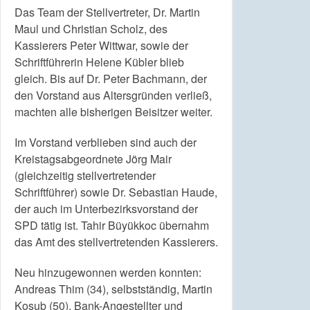
Das Team der Stellvertreter, Dr. Martin
Maul und Christian Scholz, des
Kassierers Peter Wittwar, sowie der
Schriftführerin Helene Kübler blieb
gleich. Bis auf Dr. Peter Bachmann, der
den Vorstand aus Altersgründen verließ,
machten alle bisherigen Beisitzer weiter.
Im Vorstand verblieben sind auch der
Kreistagsabgeordnete Jörg Mair
(gleichzeitig stellvertretender
Schriftführer) sowie Dr. Sebastian Haude,
der auch im Unterbezirksvorstand der
SPD tätig ist. Tahir Büyükkoc übernahm
das Amt des stellvertretenden Kassierers.
Neu hinzugewonnen werden konnten:
Andreas Thim (34), selbstständig, Martin
Kosub (50), Bank-Angestellter und