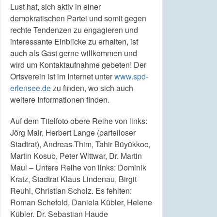
Lust hat, sich aktiv in einer
demokratischen Partei und somit gegen
rechte Tendenzen zu engagieren und
interessante Einblicke zu erhalten, ist
auch als Gast gerne willkommen und
wird um Kontaktaufnahme gebeten! Der
Ortsverein ist im Internet unter
www.spd-
erlensee.de
zu finden, wo sich auch
weitere Informationen finden.
Auf dem Titelfoto obere Reihe von links:
Jörg Mair, Herbert Lange (parteiloser
Stadtrat), Andreas Thim, Tahir Büyükkoc,
Martin Kosub, Peter Wittwar, Dr. Martin
Maul – Untere Reihe von links: Dominik
Kratz, Stadtrat Klaus Lindenau, Birgit
Reuhl, Christian Scholz. Es fehlten:
Roman Schefold, Daniela Kübler, Helene
Kübler, Dr. Sebastian Haude