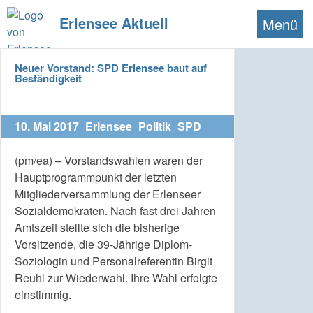
Erlensee Aktuell
Menü
Neuer Vorstand: SPD Erlensee baut auf
Beständigkeit
10. Mai 2017
Erlensee
Politik
SPD
(pm/ea) – Vorstandswahlen waren der
Hauptprogrammpunkt der letzten
Mitgliederversammlung der Erlenseer
Sozialdemokraten. Nach fast drei Jahren
Amtszeit stellte sich die bisherige
Vorsitzende, die 39-Jährige Diplom-
Soziologin und Personalreferentin Birgit
Reuhl zur Wiederwahl. Ihre Wahl erfolgte
einstimmig.