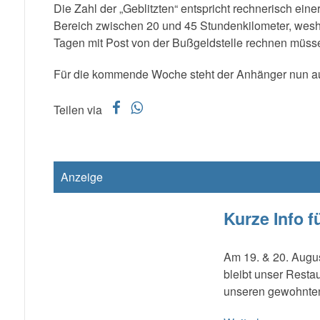
Die Zahl der „Geblitzten“ entspricht rechnerisch eine
Bereich zwischen 20 und 45 Stundenkilometer, wesh
Tagen mit Post von der Bußgeldstelle rechnen müss
Für die kommende Woche steht der Anhänger nun auf
f
w
Teilen via
Anzeige
Kurze Info f
Am 19. & 20. Augus
bleibt unser Resta
unseren gewohnten