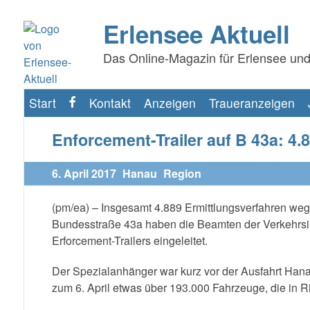
Erlensee Aktuell
Das Online-Magazin für Erlensee und
Start
Kontakt
Anzeigen
Traueranzeigen
f
Enforcement-Trailer auf B 43a: 4.
6. April 2017
Hanau
Region
(pm/ea) – Insgesamt 4.889 Ermittlungsverfahren weg
Bundesstraße 43a haben die Beamten der Verkehrsi
Erforcement-Trailers eingeleitet.
Der Spezialanhänger war kurz vor der Ausfahrt Hana
zum 6. April etwas über 193.000 Fahrzeuge, die in 