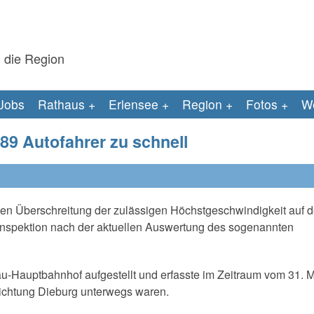
 die Region
Jobs
Rathaus
Erlensee
Region
Fotos
We
889 Autofahrer zu schnell
en Überschreitung der zulässigen Höchstgeschwindigkeit auf d
nspektion nach der aktuellen Auswertung des sogenannten
u-Hauptbahnhof aufgestellt und erfasste im Zeitraum vom 31. M
Richtung Dieburg unterwegs waren.