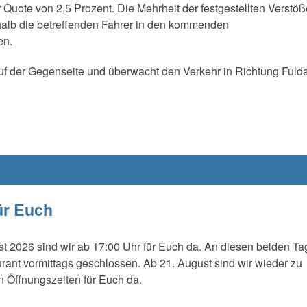
r Quote von 2,5 Prozent. Die Mehrheit der festgestellten Verstöß
alb die betreffenden Fahrer in den kommenden
en.
 der Gegenseite und überwacht den Verkehr in Richtung Fulda
ür Euch
t 2026 sind wir ab 17:00 Uhr für Euch da. An diesen beiden T
urant vormittags geschlossen. Ab 21. August sind wir wieder zu
 Öffnungszeiten für Euch da.