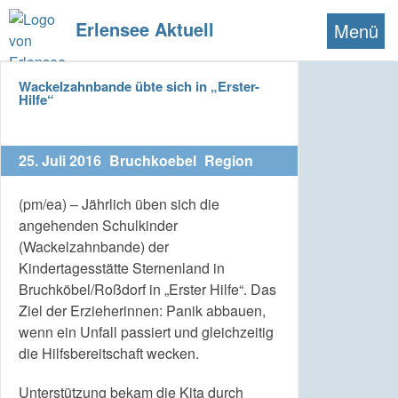
Erlensee Aktuell
Menü
Wackelzahnbande übte sich in „Erster-
Hilfe“
25. Juli 2016
Bruchkoebel
Region
(pm/ea) – Jährlich üben sich die
angehenden Schulkinder
(Wackelzahnbande) der
Kindertagesstätte Sternenland in
Bruchköbel/Roßdorf in „Erster Hilfe“. Das
Ziel der Erzieherinnen: Panik abbauen,
wenn ein Unfall passiert und gleichzeitig
die Hilfsbereitschaft wecken.
Unterstützung bekam die Kita durch